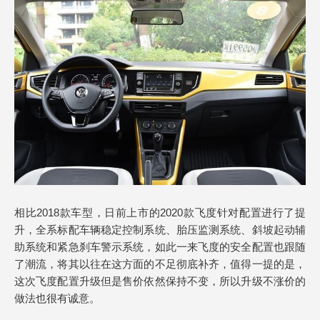
相比2018款车型，日前上市的2020款飞度针对配置进行了提
升，全系标配车辆稳定控制系统、胎压监测系统、斜坡起动辅
助系统和紧急刹车警示系统，如此一来飞度的安全配置也跟随
了潮流，将其以往在这方面的不足彻底补齐，值得一提的是，
这次飞度配置升级但是售价依然保持不变，所以升级不涨价的
做法也很有诚意。