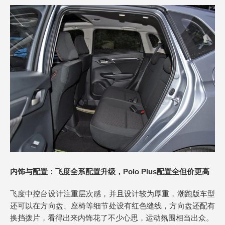
内饰与配置：飞度全系配置升级，Polo Plus配置全但价更高
飞度中控台设计注重层次感，并且设计较为厚重，潮跑版车型
还可以在方向盘、座椅等细节处设有红色缝线，方向盘还配有
换挡拨片，看得出来内饰花了不少心思，运动氛围相当出众。