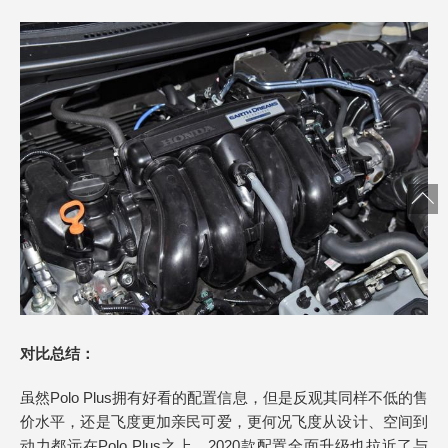
对比总结：
虽然Polo Plus拥有好看的配置信息，但是反观其同样不低的售
价水平，还是飞度更加亲民可爱，更何况飞度从设计、空间到
动力都远在Polo Plus之上，2020款配置全面升级也拉近了与