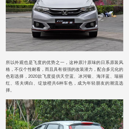
所以外观也是飞度的优势之一，这种原汁原味的日系原装风
格，不仅个性耐看，而且具有很强的改装潜力，配合多元化的
色彩选择，2020款飞度提供天空蓝、冰河银、海洋蓝、瑞丽
红、塔夫绸白、绽放橙共6种车色，成为年轻朋友的潮流选
择。