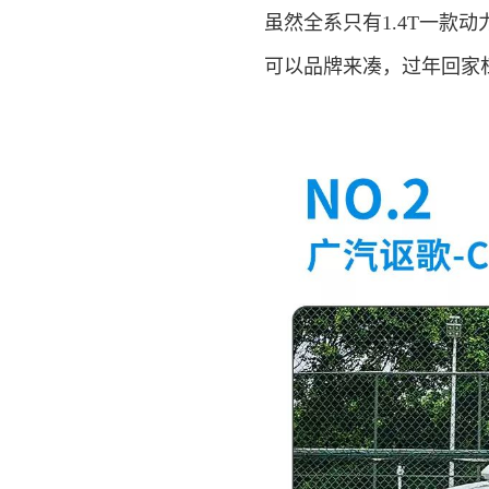
虽然全系只有1.4T一款
可以品牌来凑，过年回家