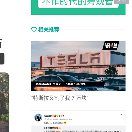
相关推荐
“特斯拉又割了我 7 万块”