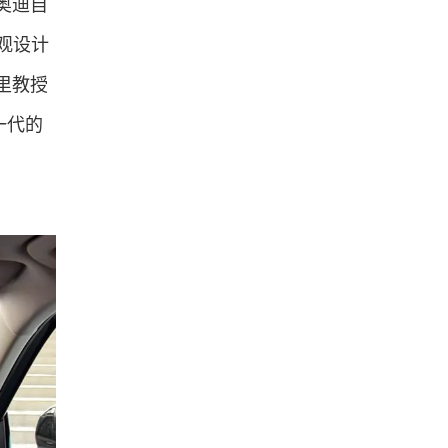
奥迪自
观设计
里教授
一代的