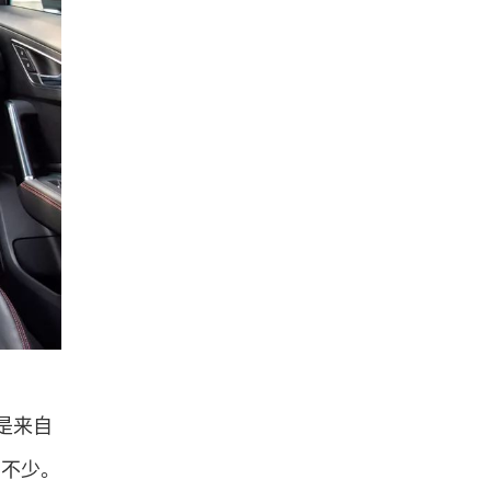
是来自
了不少。