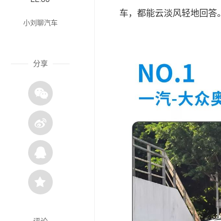
车，都能云淡风轻地回答
小刘聊汽车
分享