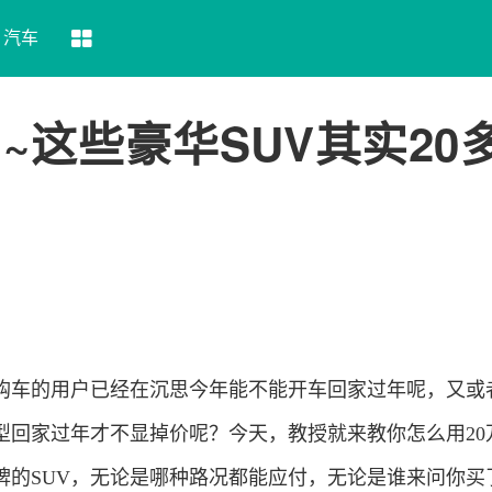
汽车
~这些豪华SUV其实20
购车的用户已经在沉思今年能不能开车回家过年呢，又或
型回家过年才不显掉价呢？今天，教授就来教你怎么用20
牌的SUV，无论是哪种路况都能应付，无论是谁来问你买