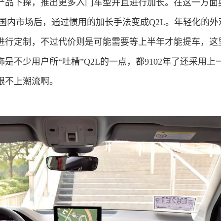
产品下探，推出更多入门车型并且进行加长。在这一方面
国内市场后，通过惯用的加长手法变成Q2L。年轻化的外
进行定制，不过代价则是可能需要等上半年才能提车，这
是不少用户所“吐槽”Q2L的一点，都9102年了还采用上
跟不上潮流啊。