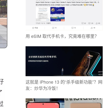
用 eSIM 取代手机卡，究竟难在哪里？
这就是 iPhone 13 的“杀手级新功能”？网
友：炒华为冷饭！