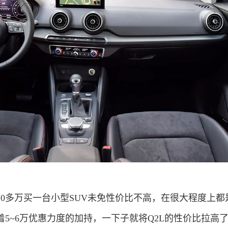
0多万买一台小型SUV未免性价比不高，在很大程度上都
5~6万优惠力度的加持，一下子就将Q2L的性价比拉高